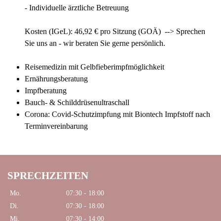
- Individuelle ärztliche Betreuung
Kosten (IGeL): 46,92 € pro Sitzung (GOÄ) --> Sprechen
Sie uns an - wir beraten Sie gerne persönlich.
Reisemedizin mit Gelbfieberimpfmöglichkeit
Ernährungsberatung
Impfberatung
Bauch- & Schilddrüsenultraschall
Corona: Covid-Schutzimpfung mit Biontech Impfstoff nach
Terminvereinbarung
SPRECHZEITEN
Mo.
07:30 - 18:00
Di.
07:30 - 18:00
Mi.
07:30 - 14:00