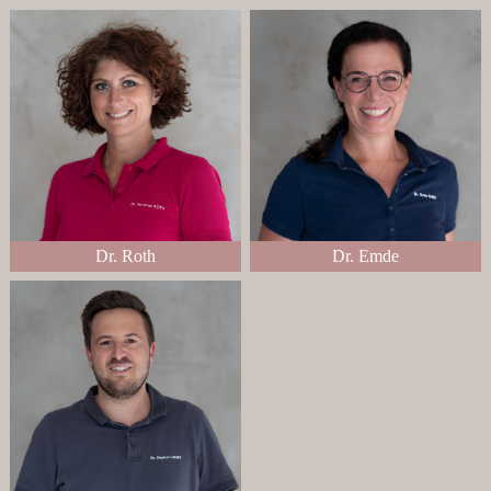
Dr. Roth
Dr. Emde