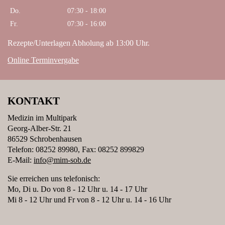
Do.
07:30 - 18:00
Fr.
07:30 - 16:00
Rezepte/Unterlagen Abholung ab 13:00 Uhr.
Online Terminvergabe
KONTAKT
Medizin im Multipark
Georg-Alber-Str. 21
86529 Schrobenhausen
Telefon: 08252 89980, Fax: 08252 899829
E-Mail:
info@mim-sob.de
Sie erreichen uns telefonisch:
Mo, Di u. Do von 8 - 12 Uhr u. 14 - 17 Uhr
Mi 8 - 12 Uhr und Fr von 8 - 12 Uhr u. 14 - 16 Uhr