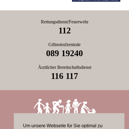
Rettungsdienst/Feuerwehr
112
Giftnotrufzentrale
089 19240
Ärztlicher Bereitschaftsdienst
116 117
Praxis News
Leistungen
Team
Termin
Um unsere Webseite für Sie optimal zu