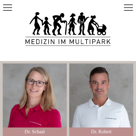
Dr. Schaal
Dr. Robert