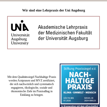
Wir sind eine Lehrpraxis der Uni Augsburg
Mit dem Qualitätssiegel Nachhaltige Praxis
werden Arztpraxen und MVZ zertifiziert,
die sich nachweislich und systematisch
engagieren, ökologische, soziale und
ökonomische Ziele im Praxisalltag in
Einklang zu bringen.