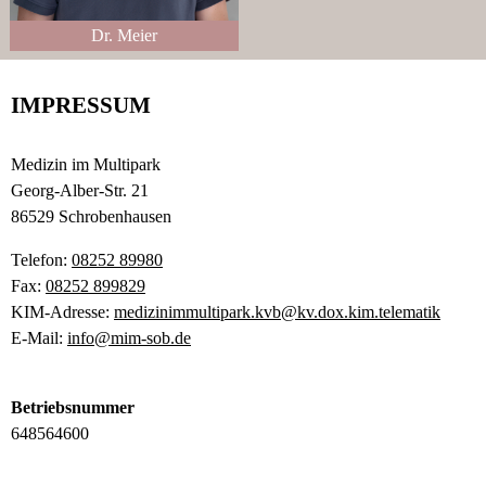
Dr. Meier
IMPRESSUM
Medizin im Multipark
Georg-Alber-Str. 21
86529 Schrobenhausen
Telefon:
08252 89980
Fax:
08252 899829
KIM-Adresse:
medizinimmultipark.kvb@kv.dox.kim.telematik
E-Mail:
info@mim-sob.de
Betriebsnummer
648564600