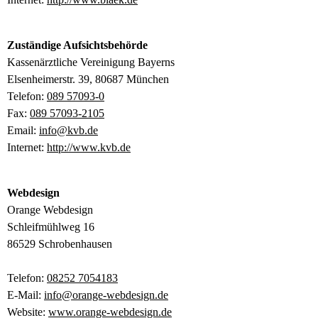
Zuständige Aufsichtsbehörde
Kassenärztliche Vereinigung Bayerns
Elsenheimerstr. 39, 80687 München
Telefon:
089 57093-0
Fax:
089 57093-2105
Email:
info@kvb.de
Internet:
http://www.kvb.de
Webdesign
Orange Webdesign
Schleifmühlweg 16
86529 Schrobenhausen
Telefon:
08252 7054183
E-Mail:
info@orange-webdesign.de
Website:
www.orange-webdesign.de