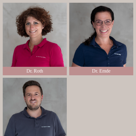
Dr. Roth
Dr. Emde