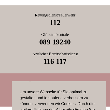
Rettungsdienst/Feuerwehr
112
Giftnotrufzentrale
089 19240
Ärztlicher Bereitschaftsdienst
116 117
Praxis News
Leistungen
Team
Termin
Um unsere Webseite für Sie optimal zu
Kontakt
Datenschutz
Impressum
gestalten und fortlaufend verbessern zu
können, verwenden wir Cookies. Durch die
weitere Nutzung der Webseite stimmen Sie