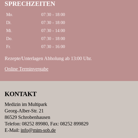
SPRECHZEITEN
Mo.
07:30 - 18:00
Di.
07:30 - 18:00
Mi.
07:30 - 14:00
Do.
07:30 - 18:00
Fr.
07:30 - 16:00
Rezepte/Unterlagen Abholung ab 13:00 Uhr.
Online Terminvergabe
KONTAKT
Medizin im Multipark
Georg-Alber-Str. 21
86529 Schrobenhausen
Telefon: 08252 89980, Fax: 08252 899829
E-Mail:
info@mim-sob.de