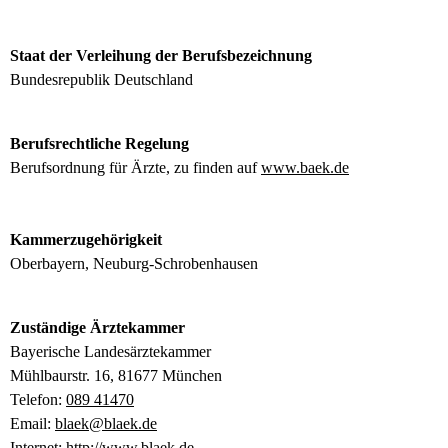
Staat der Verleihung der Berufsbezeichnung
Bundesrepublik Deutschland
Berufsrechtliche Regelung
Berufsordnung für Ärzte, zu finden auf
www.baek.de
Kammerzugehörigkeit
Oberbayern, Neuburg-Schrobenhausen
Zuständige Ärztekammer
Bayerische Landesärztekammer
Mühlbaurstr. 16, 81677 München
Telefon:
089 41470
Email:
blaek@blaek.de
Internet:
http://www.blaek.de